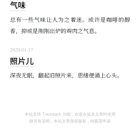
气味
总有一些气味让人为之着迷。或许是咖啡的醇
香，抑或是刚刚出炉的鸡肉之气息。
2020-01-17
照片儿
深夜无眠，翻起旧照片来，思绪便涌上心头。
本站支持 Trackback 功能，欢迎在提及文章时使用
除另有说明，本站文章保留版权，转载需申请