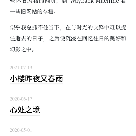
些怀旧风格的网页，到 Wayback Machine 看
一些旧网站的存档。
似乎我总抓不住当下，在与时光的交锋中难以捉
住逝去的日子，之后便沉浸在回忆往日的美好和
幻影之中。
2021-07-13
小楼昨夜又春雨
2020-06-17
心处之境
2020-05-01