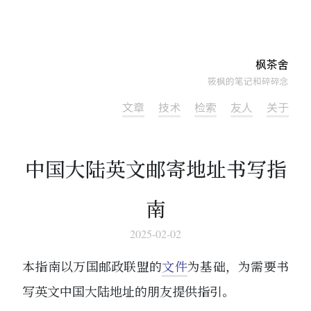
枫茶舍
筱枫的笔记和碎碎念
文章
技术
检索
友人
关于
中国大陆英文邮寄地址书写指
南
2025-02-02
本指南以万国邮政联盟的
文件
为基础，为需要书
写英文中国大陆地址的朋友提供指引。