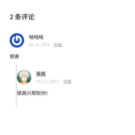
2 条评论
咕咕咕
Oct 9, 2025
回复
感谢
筱枫
Oct 11, 2025
回复
很高兴帮到你！