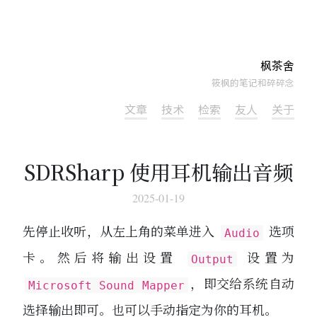
枫茶舍
筱枫的笔记和碎碎念
文章
技术
检索
友人
关于
SDRSharp 使用耳机输出音频
2025-01-19
先停止收听，从左上角的菜单进入
选项
Audio
卡。然后将输出设置
设置为
Output
，即交给系统自动
Microsoft Sound Mapper
选择输出即可。也可以手动指定为你的耳机。