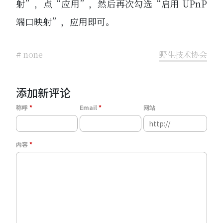
射”，点“应用”，然后再次勾选“启用 UPnP
端口映射”，应用即可。
# none
野生技术协会
添加新评论
称呼
Email
网站
内容