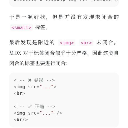
于是一顿好找，但是并没有发现未闭合的
标签。
<small>
最后发现是附近的
未闭合。
<img>
<br>
MDX 对于标签闭合似乎十分严格，因此这类自
闭合的标签也要进行闭合：
<!-- ❌ 错误 -->
<
img
src
=
"..."
>
<
br
>
<!-- ✅ 正确 -->
<
img
src
=
"..."
 />
<
br
/>