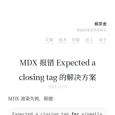
枫茶舍
筱枫的笔记和碎碎念
文章
技术
检索
友人
关于
MDX 报错 Expected a
closing tag 的解决方案
2023-12-15
MDX 渲染失败，报错：
Expected a closing tag 
for
 </small>...