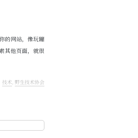
你的网站，像玩蹦
索其他页面，就很
技术
,
野生技术协会