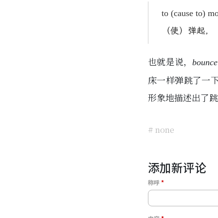
to (cause to) mo
（使）弹起，
也就是说，
bounce
床一样弹跳了一
形象地描述出了跳
# none
添加新评论
称呼