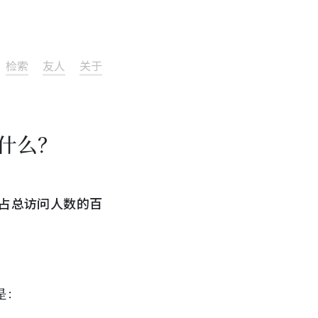
检索
友人
关于
是什么？
占总访问人数的百
是：