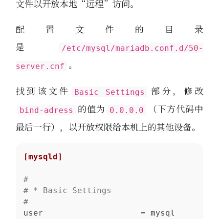
文件以开放本地“远程”访问。
配置文件的目录
是
/etc/mysql/mariadb.conf.d/50-
。
server.cnf
找到该文件
部分，修改
Basic Settings
的值为
（下方代码中
bind-adress
0.0.0.0
最后一行），以开放权限给本机上的其他设备。
[mysqld]
#
# * Basic Settings
#
user